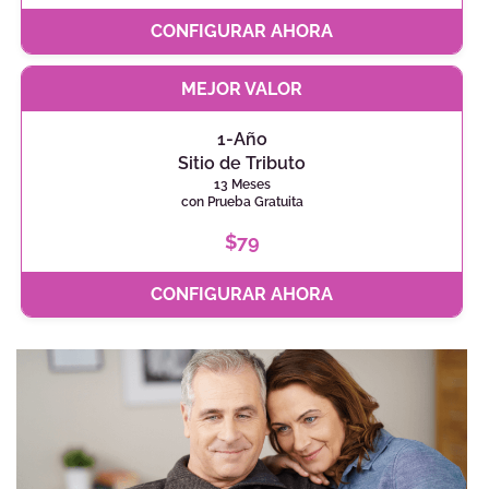
CONFIGURAR AHORA
MEJOR VALOR
1-Año
Sitio de Tributo
13 Meses
con Prueba Gratuita
$79
CONFIGURAR AHORA