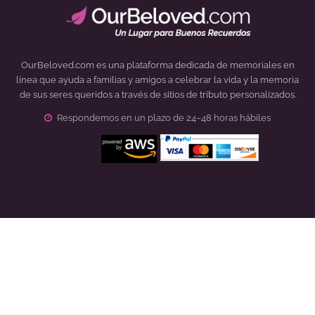
OurBeloved.com es una plataforma dedicada de memoriales en
línea que ayuda a familias y amigos a celebrar la vida y la memoria
de sus seres queridos a través de sitios de tributo personalizados.
Respondemos en un plazo de 24–48 horas hábiles
Click to open certificate verification popup
Cómo Funciona
Sobre Nosotros
Ejemplos De Paginas
Términos y Condiciones
Diapositivas
Privacidad