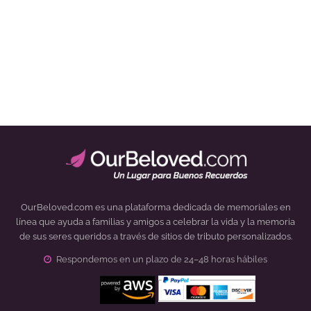
OurBeloved.com es una plataforma dedicada de memoriales en
línea que ayuda a familias y amigos a celebrar la vida y la memoria
de sus seres queridos a través de sitios de tributo personalizados.
Respondemos en un plazo de 24–48 horas hábiles
Click to open certificate verification popup